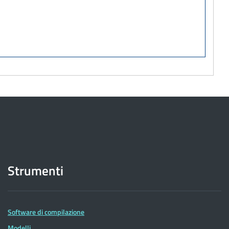
Strumenti
Software di compilazione
Modelli