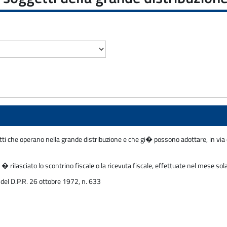
tti che operano nella grande distribuzione e che gi� possono adottare, in via 
 � rilasciato lo scontrino fiscale o la ricevuta fiscale, effettuate nel mese so
24 del D.P.R. 26 ottobre 1972, n. 633