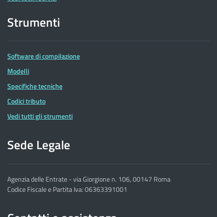
Strumenti
Software di compilazione
Modelli
Specifiche tecniche
Codici tributo
Vedi tutti gli strumenti
Sede Legale
Agenzia delle Entrate - via Giorgione n. 106, 00147 Roma
Codice Fiscale e Partita Iva: 06363391001