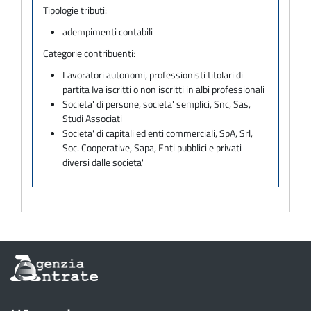
Tipologie tributi:
adempimenti contabili
Categorie contribuenti:
Lavoratori autonomi, professionisti titolari di
partita Iva iscritti o non iscritti in albi professionali
Societa' di persone, societa' semplici, Snc, Sas,
Studi Associati
Societa' di capitali ed enti commerciali, SpA, Srl,
Soc. Cooperative, Sapa, Enti pubblici e privati
diversi dalle societa'
Informazioni
sul
sito
dell'Agenzia