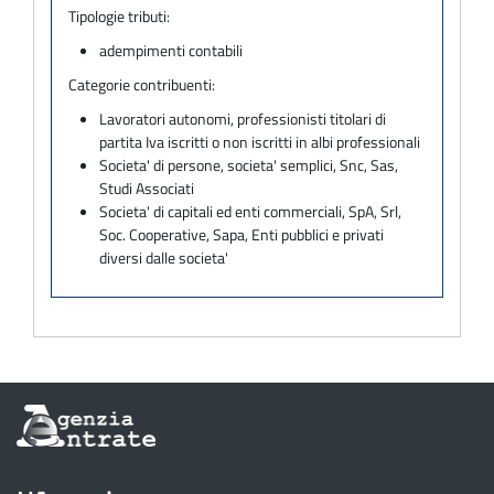
Tipologie tributi:
adempimenti contabili
Categorie contribuenti:
Lavoratori autonomi, professionisti titolari di
partita Iva iscritti o non iscritti in albi professionali
Societa' di persone, societa' semplici, Snc, Sas,
Studi Associati
Societa' di capitali ed enti commerciali, SpA, Srl,
Soc. Cooperative, Sapa, Enti pubblici e privati
diversi dalle societa'
Informazioni
sul
sito
dell'Agenzia