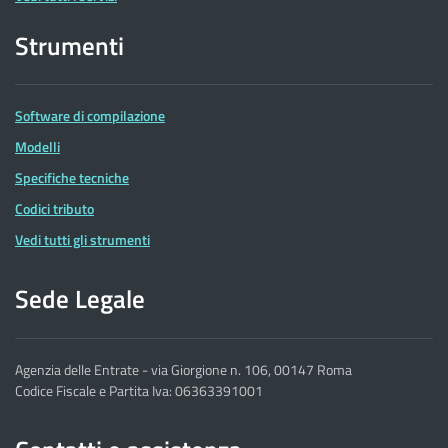
Strumenti
Software di compilazione
Modelli
Specifiche tecniche
Codici tributo
Vedi tutti gli strumenti
Sede Legale
Agenzia delle Entrate - via Giorgione n. 106, 00147 Roma
Codice Fiscale e Partita Iva: 06363391001