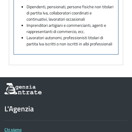
Dipendenti, pensionati, persone fisiche non titolari
di partita Iva, collaboratori coordinati e
continuativi, lavoratori occasionali
Imprenditori artigiani e commercianti, agenti e
rappresentanti di commercio, ecc.
Lavoratori autonomi, professionisti titolari di
partita Iva iscritti o non iscritti in albi professionali
Informazioni
sul
sito
dell'Agenzia
L'Agenzia
delle
Entrate
Chi siamo