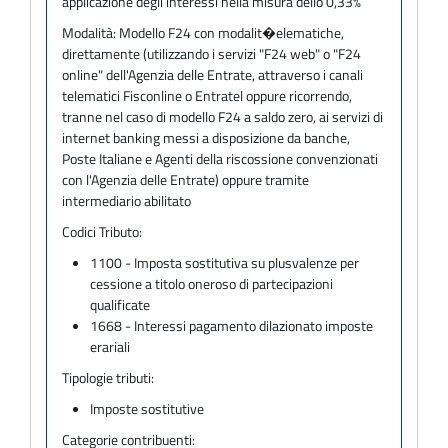
applicazione degli interessi nella misura dello 0,33%
Modalità:
Modello F24 con modalit�elematiche,
direttamente (utilizzando i servizi "F24 web" o "F24
online" dell'Agenzia delle Entrate, attraverso i canali
telematici Fisconline o Entratel oppure ricorrendo,
tranne nel caso di modello F24 a saldo zero, ai servizi di
internet banking messi a disposizione da banche,
Poste Italiane e Agenti della riscossione convenzionati
con l'Agenzia delle Entrate) oppure tramite
intermediario abilitato
Codici Tributo:
1100 - Imposta sostitutiva su plusvalenze per
cessione a titolo oneroso di partecipazioni
qualificate
1668 - Interessi pagamento dilazionato imposte
erariali
Tipologie tributi:
Imposte sostitutive
Categorie contribuenti: