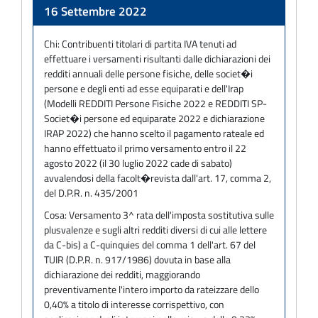
Adempimento
16 Settembre 2022
Chi:
Contribuenti titolari di partita IVA tenuti ad
effettuare i versamenti risultanti dalle dichiarazioni dei
redditi annuali delle persone fisiche, delle societ�i
persone e degli enti ad esse equiparati e dell'Irap
(Modelli REDDITI Persone Fisiche 2022 e REDDITI SP-
Societ�i persone ed equiparate 2022 e dichiarazione
IRAP 2022) che hanno scelto il pagamento rateale ed
hanno effettuato il primo versamento entro il 22
agosto 2022 (il 30 luglio 2022 cade di sabato)
avvalendosi della facolt�revista dall'art. 17, comma 2,
del D.P.R. n. 435/2001
Cosa:
Versamento 3^ rata dell'imposta sostitutiva sulle
plusvalenze e sugli altri redditi diversi di cui alle lettere
da C-bis) a C-quinquies del comma 1 dell'art. 67 del
TUIR (D.P.R. n. 917/1986) dovuta in base alla
dichiarazione dei redditi, maggiorando
preventivamente l'intero importo da rateizzare dello
0,40% a titolo di interesse corrispettivo, con