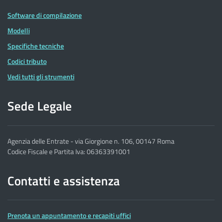
Software di compilazione
Modelli
Specifiche tecniche
Codici tributo
Vedi tutti gli strumenti
Sede Legale
Agenzia delle Entrate - via Giorgione n. 106, 00147 Roma
Codice Fiscale e Partita Iva: 06363391001
Contatti e assistenza
Prenota un appuntamento e recapiti uffici