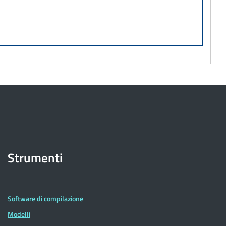
Strumenti
Software di compilazione
Modelli