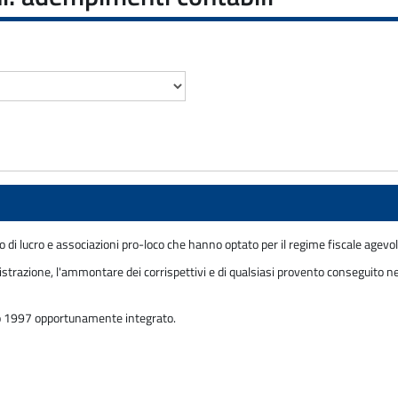
 di lucro e associazioni pro-loco che hanno optato per il regime fiscale agevola
trazione, l'ammontare dei corrispettivi e di qualsiasi provento conseguito nel
io 1997 opportunamente integrato.