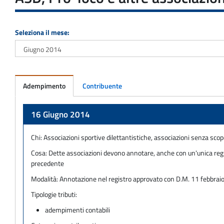
Seleziona il mese:
Adempimento
Contribuente
Adempimento
16 Giugno 2014
Chi:
Associazioni sportive dilettantistiche, associazioni senza scopo
Cosa:
Dette associazioni devono annotare, anche con un'unica regis
precedente
Modalità:
Annotazione nel registro approvato con D.M. 11 febbra
Tipologie tributi:
adempimenti contabili