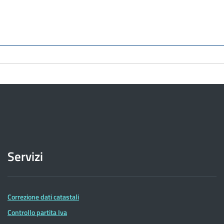
Servizi
Correzione dati catastali
Controllo partita Iva