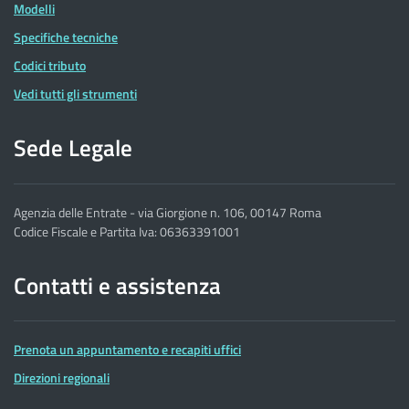
Modelli
Specifiche tecniche
Codici tributo
Vedi tutti gli strumenti
Sede Legale
Agenzia delle Entrate - via Giorgione n. 106, 00147 Roma
Codice Fiscale e Partita Iva: 06363391001
Contatti e assistenza
Prenota un appuntamento e recapiti uffici
Direzioni regionali