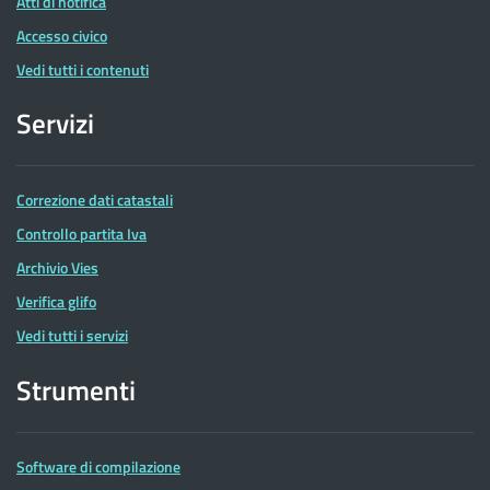
Atti di notifica
Accesso civico
Vedi tutti i contenuti
Servizi
Correzione dati catastali
Controllo partita Iva
Archivio Vies
Verifica glifo
Vedi tutti i servizi
Strumenti
Software di compilazione