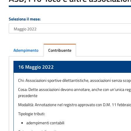
Seleziona il mese:
Adempimento
Contribuente
Adempimento
16 Maggio 2022
Chi:
Associazioni sportive dilettantistiche, associazioni senza scopo
Cosa:
Dette associazioni devono annotare, anche con un'unica regis
precedente
Modalità:
Annotazione nel registro approvato con D.M. 11 febbra
Tipologie tributi:
adempimenti contabili