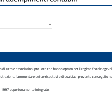
 di lucro e associazioni pro-loco che hanno optato per il regime fiscale agevola
trazione, l'ammontare dei corrispettivi e di qualsiasi provento conseguito ne
io 1997 opportunamente integrato.