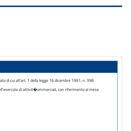
to di cui all'art. 1 della legge 16 dicembre 1991, n. 398
ll'esercizio di attivit�ommerciali, con riferimento al mese