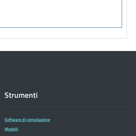
Strumenti
Software di compilazione
Modelli