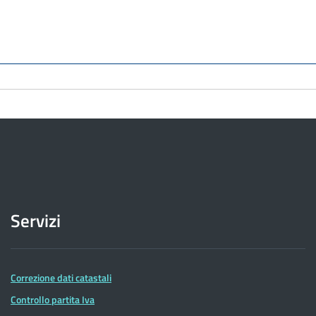
Servizi
Correzione dati catastali
Controllo partita Iva