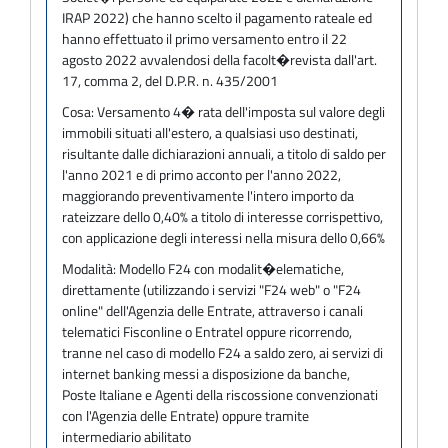
IRAP 2022) che hanno scelto il pagamento rateale ed
hanno effettuato il primo versamento entro il 22
agosto 2022 avvalendosi della facolt�revista dall'art.
17, comma 2, del D.P.R. n. 435/2001
Cosa:
Versamento 4� rata dell'imposta sul valore degli
immobili situati all'estero, a qualsiasi uso destinati,
risultante dalle dichiarazioni annuali, a titolo di saldo per
l'anno 2021 e di primo acconto per l'anno 2022,
maggiorando preventivamente l'intero importo da
rateizzare dello 0,40% a titolo di interesse corrispettivo,
con applicazione degli interessi nella misura dello 0,66%
Modalità:
Modello F24 con modalit�elematiche,
direttamente (utilizzando i servizi "F24 web" o "F24
online" dell'Agenzia delle Entrate, attraverso i canali
telematici Fisconline o Entratel oppure ricorrendo,
tranne nel caso di modello F24 a saldo zero, ai servizi di
internet banking messi a disposizione da banche,
Poste Italiane e Agenti della riscossione convenzionati
con l'Agenzia delle Entrate) oppure tramite
intermediario abilitato