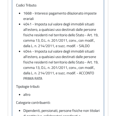
Codici Tributo:
1668 - Interessi pagamento dilazionato imposte
erariali
4041 - Imposta sul valore degli immobili situati
all'estero, a qualsiasi uso destinati dalle persone
fisiche residenti nel territorio dello Stato - Art. 19,
comma 13, D.L. n. 201/2011, conv., con modif.,
dalla L. n. 214/2011, e succ. modif. - SALDO
4044 - Imposta sul valore degli immobili situati
all'estero, a qualsiasi uso destinati dalle persone
fisiche residenti nel territorio dello Stato - Art. 19,
comma 13, D.L. n. 201/2011, conv., con modif.,
dalla L. n. 214/2011, e succ. modif. - ACCONTO
PRIMA RATA
Tipologie tributi:
altro
Categorie contribuenti:
Dipendenti, pensionati, persone fisiche non titolari
di partita Iva, collaboratori coordinati e