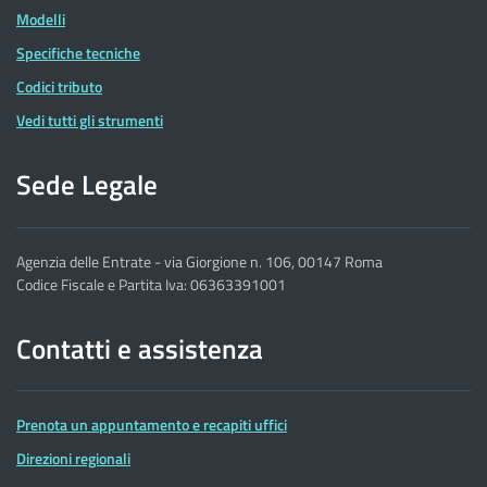
Modelli
Specifiche tecniche
Codici tributo
Vedi tutti gli strumenti
Sede Legale
Agenzia delle Entrate - via Giorgione n. 106, 00147 Roma
Codice Fiscale e Partita Iva: 06363391001
Contatti e assistenza
Prenota un appuntamento e recapiti uffici
Direzioni regionali