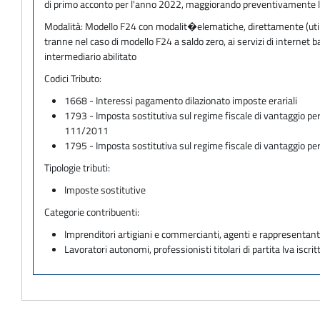
di primo acconto per l'anno 2022, maggiorando preventivamente l'int
Modalità:
Modello F24 con modalit�elematiche, direttamente (utilizz
tranne nel caso di modello F24 a saldo zero, ai servizi di internet
intermediario abilitato
Codici Tributo:
1668 - Interessi pagamento dilazionato imposte erariali
1793 - Imposta sostitutiva sul regime fiscale di vantaggio per
111/2011
1795 - Imposta sostitutiva sul regime fiscale di vantaggio per
Tipologie tributi:
Imposte sostitutive
Categorie contribuenti:
Imprenditori artigiani e commercianti, agenti e rappresentant
Lavoratori autonomi, professionisti titolari di partita Iva iscritt