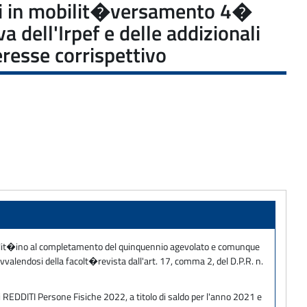
tori in mobilit�versamento 4�
 dell'Irpef e delle addizionali
eresse corrispettivo
mobilit�ino al completamento del quinquennio agevolato e comunque
alendosi della facolt�revista dall'art. 17, comma 2, del D.P.R. n.
i REDDITI Persone Fisiche 2022, a titolo di saldo per l'anno 2021 e