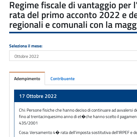
Regime fiscale di vantaggio per 
rata del primo acconto 2022 e del
regionali e comunali con la maggi
Seleziona il mese:
Adempimento
Contribuente
Adempimento
17 Ottobre 2022
Chi:
Persone fisiche che hanno deciso di continuare ad avvalersi d
fino al trentacinquesimo anno di et�che hanno scelto il pagamento
435/2001
Cosa:
Versamento 4� rata dell'imposta sostitutiva dell'IRPEF e dell