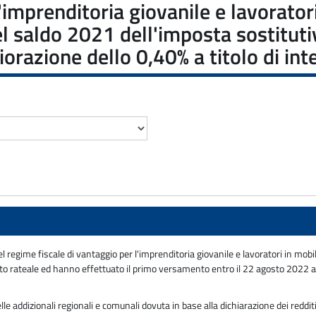
l'imprenditoria giovanile e lavora
 saldo 2021 dell'imposta sostitutiva
orazione dello 0,40% a titolo di int
el regime fiscale di vantaggio per l'imprenditoria giovanile e lavoratori in 
 rateale ed hanno effettuato il primo versamento entro il 22 agosto 2022 avv
e addizionali regionali e comunali dovuta in base alla dichiarazione dei reddit