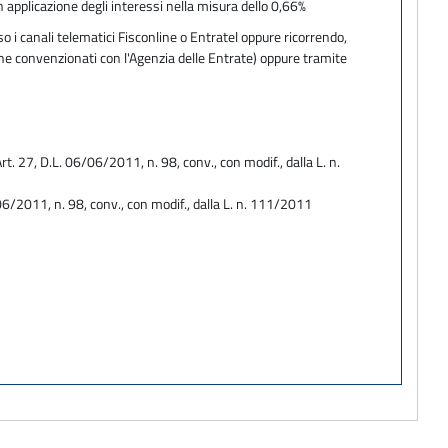
 applicazione degli interessi nella misura dello 0,66%
 i canali telematici Fisconline o Entratel oppure ricorrendo,
one convenzionati con l'Agenzia delle Entrate) oppure tramite
. 27, D.L. 06/06/2011, n. 98, conv., con modif., dalla L. n.
06/2011, n. 98, conv., con modif., dalla L. n. 111/2011