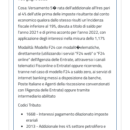
Cosa:
Versamento 5� rata dell'addizionale all'Ires pari
al 4% dell'utile prima delle imposte risultante dal conto
economico qualora dallo stesso risulti un'incidenza
fiscale inferiore al 19%, dovuta a titolo di saldo per
l'anno 2021 e di primo acconto per l'anno 2022, con
applicazione degli interessi nella misura dello 1,17%
Modalità:
Modello F24 con modalit�elematiche,
direttamente (utilizzando i servizi "F24 web" o "F24
online" dell'Agenzia delle Entrate, attraverso i canali
telematici Fisconline o Entratel oppure ricorrendo,
tranne nel caso di modello F24 a saldo zero, ai servizi di
internet banking messi a disposizione da banche,
Poste Italiane e Agenti della riscossione convenzionati
con l'Agenzia delle Entrate) oppure tramite
intermediario abilitato
Codici Tributo:
1668 - Interessi pagamento dilazionato imposte
erariali
2013 - Addizionale Ires 4% settore petrolifero e