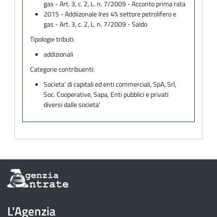
gas - Art. 3, c. 2, L. n. 7/2009 - Acconto prima rata
2015 - Addiizonale Ires 4% settore petrolifero e
gas - Art. 3, c. 2, L. n. 7/2009 - Saldo
Tipologie tributi:
addizionali
Categorie contribuenti:
Societa' di capitali ed enti commerciali, SpA, Srl,
Soc. Cooperative, Sapa, Enti pubblici e privati
diversi dalle societa'
Informazioni
sul
sito
dell'Agenzia
L'Agenzia