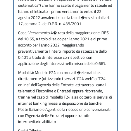
sistematica") che hanno scelto il pagamento rateale ed
hanno effettuato il primo versamento entro il 22
agosto 2022 avvalendosi della facolt�revista dall'art.
17, comma 2, del D.P.R. n. 435/2001
Cosa:
Versamento 4� rata della maggiorazione IRES
del 10,5%, a titolo di saldo per l'anno 2021 e di primo
acconto per l'anno 2022, maggiorando
preventivamente l'intero importo da rateizzare dello
0,40% a titolo di interesse corrispettivo, con
applicazione degli interessi nella misura dello 0,66%
Modalità:
Modello F24 con modalit�elematiche,
direttamente (utilizzando i servizi "F24 web" o "F24
online" dell'Agenzia delle Entrate, attraverso i canali
telematici Fisconline o Entratel oppure ricorrendo,
tranne nel caso di modello F24 a saldo zero, ai servizi di
internet banking messi a disposizione da banche,
Poste Italiane e Agenti della riscossione convenzionati
con l'Agenzia delle Entrate) oppure tramite
intermediario abilitato
Codici Tributo: