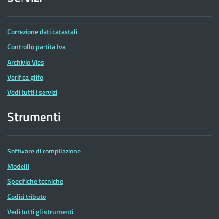
Correzione dati catastali
Controllo partita Iva
Archivio Vies
Verifica glifo
Vedi tutti i servizi
Strumenti
Software di compilazione
Modelli
Specifiche tecniche
Codici tributo
Vedi tutti gli strumenti