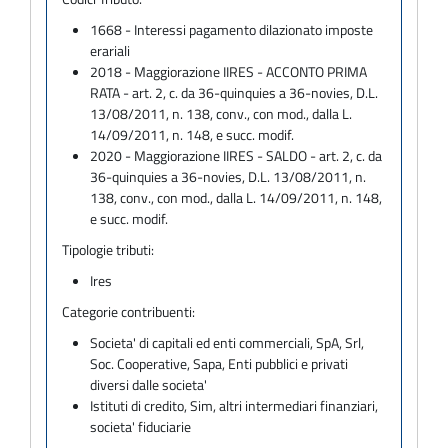
1668 - Interessi pagamento dilazionato imposte
erariali
2018 - Maggiorazione IIRES - ACCONTO PRIMA
RATA - art. 2, c. da 36-quinquies a 36-novies, D.L.
13/08/2011, n. 138, conv., con mod., dalla L.
14/09/2011, n. 148, e succ. modif.
2020 - Maggiorazione IIRES - SALDO - art. 2, c. da
36-quinquies a 36-novies, D.L. 13/08/2011, n.
138, conv., con mod., dalla L. 14/09/2011, n. 148,
e succ. modif.
Tipologie tributi:
Ires
Categorie contribuenti:
Societa' di capitali ed enti commerciali, SpA, Srl,
Soc. Cooperative, Sapa, Enti pubblici e privati
diversi dalle societa'
Istituti di credito, Sim, altri intermediari finanziari,
societa' fiduciarie