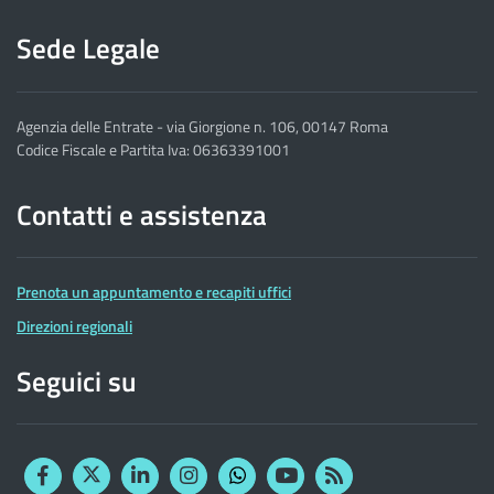
Sede Legale
Agenzia delle Entrate - via Giorgione n. 106, 00147 Roma
Codice Fiscale e Partita Iva: 06363391001
Contatti e assistenza
Prenota un appuntamento e recapiti uffici
Direzioni regionali
Seguici su
Facebook
Twitter
Linkedin
Instagram
YouTube
RSS