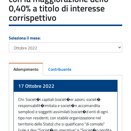
0,40% a titolo di interesse
corrispettivo
Seleziona il mese:
Adempimento
Contribuente
Adempimento
17 Ottobre 2022
Chi:
Societ�i capitali (societ�er azioni, societ�
responsabilit�imitata e societ�n accomandita
semplice) e soggetti assimilati (societ�d enti di ogni
tipo non residenti, con stabile organizzazione nel
territorio dello Stato) che si qualificano "di comodo"
(vale a dire "Societ�on operative" e "Societ�n perdita