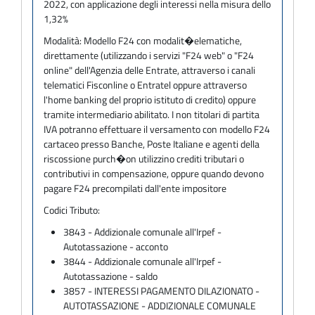
2022, con applicazione degli interessi nella misura dello
1,32%
Modalità:
Modello F24 con modalit�elematiche,
direttamente (utilizzando i servizi "F24 web" o "F24
online" dell'Agenzia delle Entrate, attraverso i canali
telematici Fisconline o Entratel oppure attraverso
l'home banking del proprio istituto di credito) oppure
tramite intermediario abilitato. I non titolari di partita
IVA potranno effettuare il versamento con modello F24
cartaceo presso Banche, Poste Italiane e agenti della
riscossione purch�on utilizzino crediti tributari o
contributivi in compensazione, oppure quando devono
pagare F24 precompilati dall'ente impositore
Codici Tributo:
3843 - Addizionale comunale all'Irpef -
Autotassazione - acconto
3844 - Addizionale comunale all'Irpef -
Autotassazione - saldo
3857 - INTERESSI PAGAMENTO DILAZIONATO -
AUTOTASSAZIONE - ADDIZIONALE COMUNALE