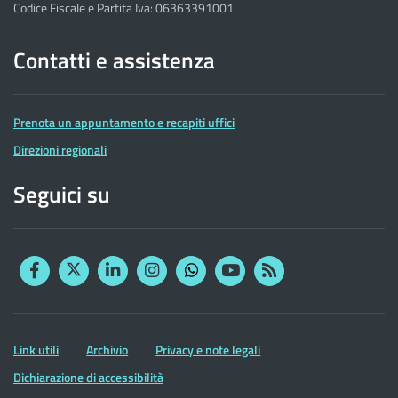
Codice Fiscale e Partita Iva: 06363391001
Contatti e assistenza
Prenota un appuntamento e recapiti uffici
Direzioni regionali
Seguici su
Facebook
Twitter
Linkedin
Instagram
YouTube
RSS
Whatsapp
Altre
Link utili
Archivio
Privacy e note legali
informazioni
Dichiarazione di accessibilità