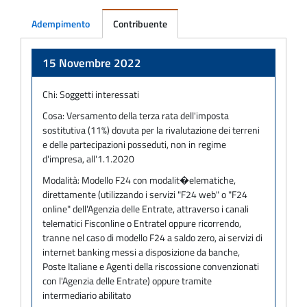
Adempimento
Contribuente
Adempimento
15 Novembre 2022
Chi:
Soggetti interessati
Cosa:
Versamento della terza rata dell'imposta
sostitutiva (11%) dovuta per la rivalutazione dei terreni
e delle partecipazioni posseduti, non in regime
d'impresa, all'1.1.2020
Modalità:
Modello F24 con modalit�elematiche,
direttamente (utilizzando i servizi "F24 web" o "F24
online" dell'Agenzia delle Entrate, attraverso i canali
telematici Fisconline o Entratel oppure ricorrendo,
tranne nel caso di modello F24 a saldo zero, ai servizi di
internet banking messi a disposizione da banche,
Poste Italiane e Agenti della riscossione convenzionati
con l'Agenzia delle Entrate) oppure tramite
intermediario abilitato