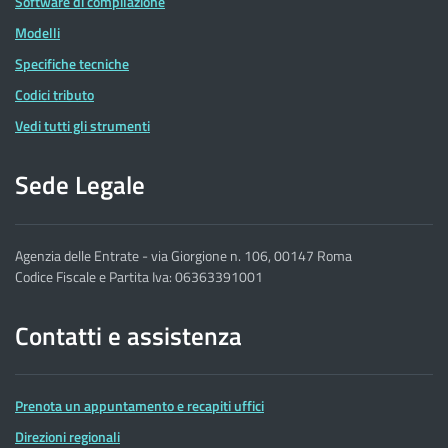
Software di compilazione
Modelli
Specifiche tecniche
Codici tributo
Vedi tutti gli strumenti
Sede Legale
Agenzia delle Entrate - via Giorgione n. 106, 00147 Roma
Codice Fiscale e Partita Iva: 06363391001
Contatti e assistenza
Prenota un appuntamento e recapiti uffici
Direzioni regionali