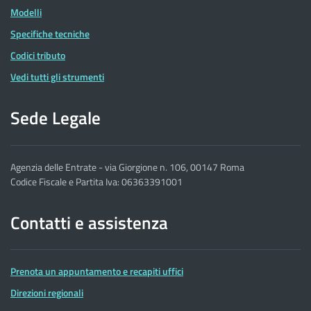
Modelli
Specifiche tecniche
Codici tributo
Vedi tutti gli strumenti
Sede Legale
Agenzia delle Entrate - via Giorgione n. 106, 00147 Roma
Codice Fiscale e Partita Iva: 06363391001
Contatti e assistenza
Prenota un appuntamento e recapiti uffici
Direzioni regionali