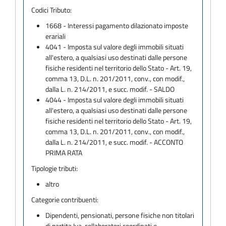
Codici Tributo:
1668 - Interessi pagamento dilazionato imposte
erariali
4041 - Imposta sul valore degli immobili situati
all'estero, a qualsiasi uso destinati dalle persone
fisiche residenti nel territorio dello Stato - Art. 19,
comma 13, D.L. n. 201/2011, conv., con modif.,
dalla L. n. 214/2011, e succ. modif. - SALDO
4044 - Imposta sul valore degli immobili situati
all'estero, a qualsiasi uso destinati dalle persone
fisiche residenti nel territorio dello Stato - Art. 19,
comma 13, D.L. n. 201/2011, conv., con modif.,
dalla L. n. 214/2011, e succ. modif. - ACCONTO
PRIMA RATA
Tipologie tributi:
altro
Categorie contribuenti:
Dipendenti, pensionati, persone fisiche non titolari
di partita Iva, collaboratori coordinati e