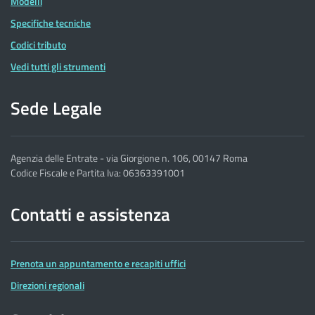
Modelli
Specifiche tecniche
Codici tributo
Vedi tutti gli strumenti
Sede Legale
Agenzia delle Entrate - via Giorgione n. 106, 00147 Roma
Codice Fiscale e Partita Iva: 06363391001
Contatti e assistenza
Prenota un appuntamento e recapiti uffici
Direzioni regionali