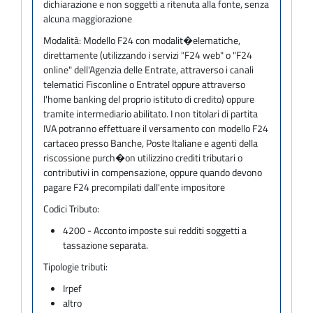
dichiarazione e non soggetti a ritenuta alla fonte, senza
alcuna maggiorazione
Modalità:
Modello F24 con modalit�elematiche,
direttamente (utilizzando i servizi "F24 web" o "F24
online" dell'Agenzia delle Entrate, attraverso i canali
telematici Fisconline o Entratel oppure attraverso
l'home banking del proprio istituto di credito) oppure
tramite intermediario abilitato. I non titolari di partita
IVA potranno effettuare il versamento con modello F24
cartaceo presso Banche, Poste Italiane e agenti della
riscossione purch�on utilizzino crediti tributari o
contributivi in compensazione, oppure quando devono
pagare F24 precompilati dall'ente impositore
Codici Tributo:
4200 - Acconto imposte sui redditi soggetti a
tassazione separata.
Tipologie tributi:
Irpef
altro