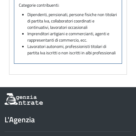
Categorie contribuenti:
Dipendenti, pensionati, persone fisiche non titolari
di partita Iva, collaboratori coordinati e
continuativi, lavoratori occasionali
Imprenditori artigiani e commercianti, agenti e
rappresentanti di commercio, ecc.
Lavoratori autonomi, professionisti titolari di
partita Iva iscritti o non iscritti in albi professionali
Informazioni
sul
sito
dell'Agenzia
L'Agenzia
delle
Entrate