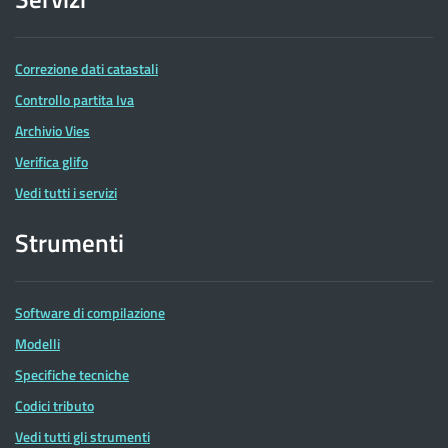
Correzione dati catastali
Controllo partita Iva
Archivio Vies
Verifica glifo
Vedi tutti i servizi
Strumenti
Software di compilazione
Modelli
Specifiche tecniche
Codici tributo
Vedi tutti gli strumenti