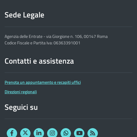
Sede Legale
Agenzia delle Entrate - via Giorgione n. 106, 00147 Roma
Codice Fiscale e Partita Iva: 06363391001
Contatti e assistenza
Prenota un appuntamento e recapiti uffici
Direzioni regionali
Seguici su
Facebook
Twitter
Linkedin
Instagram
YouTube
RSS