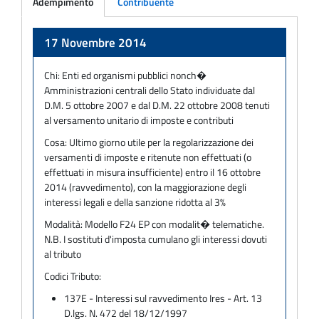
Adempimento
Contribuente
Adempimento
17 Novembre 2014
Chi:
Enti ed organismi pubblici nonch�
Amministrazioni centrali dello Stato individuate dal
D.M. 5 ottobre 2007 e dal D.M. 22 ottobre 2008 tenuti
al versamento unitario di imposte e contributi
Cosa:
Ultimo giorno utile per la regolarizzazione dei
versamenti di imposte e ritenute non effettuati (o
effettuati in misura insufficiente) entro il 16 ottobre
2014 (ravvedimento), con la maggiorazione degli
interessi legali e della sanzione ridotta al 3%
Modalità:
Modello F24 EP con modalit� telematiche.
N.B. I sostituti d'imposta cumulano gli interessi dovuti
al tributo
Codici Tributo:
137E - Interessi sul ravvedimento Ires - Art. 13
D.lgs. N. 472 del 18/12/1997