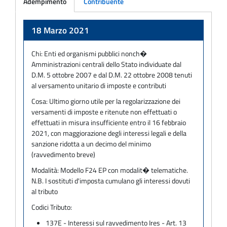
Adempimento
Contribuente
Adempimento
18 Marzo 2021
Chi:
Enti ed organismi pubblici nonch�
Amministrazioni centrali dello Stato individuate dal
D.M. 5 ottobre 2007 e dal D.M. 22 ottobre 2008 tenuti
al versamento unitario di imposte e contributi
Cosa:
Ultimo giorno utile per la regolarizzazione dei
versamenti di imposte e ritenute non effettuati o
effettuati in misura insufficiente entro il 16 febbraio
2021, con maggiorazione degli interessi legali e della
sanzione ridotta a un decimo del minimo
(ravvedimento breve)
Modalità:
Modello F24 EP con modalit� telematiche.
N.B. I sostituti d'imposta cumulano gli interessi dovuti
al tributo
Codici Tributo:
137E - Interessi sul ravvedimento Ires - Art. 13