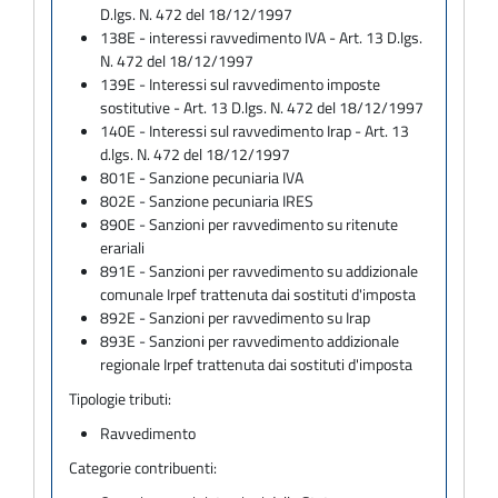
D.lgs. N. 472 del 18/12/1997
138E - interessi ravvedimento IVA - Art. 13 D.lgs.
N. 472 del 18/12/1997
139E - Interessi sul ravvedimento imposte
sostitutive - Art. 13 D.lgs. N. 472 del 18/12/1997
140E - Interessi sul ravvedimento Irap - Art. 13
d.lgs. N. 472 del 18/12/1997
801E - Sanzione pecuniaria IVA
802E - Sanzione pecuniaria IRES
890E - Sanzioni per ravvedimento su ritenute
erariali
891E - Sanzioni per ravvedimento su addizionale
comunale Irpef trattenuta dai sostituti d'imposta
892E - Sanzioni per ravvedimento su Irap
893E - Sanzioni per ravvedimento addizionale
regionale Irpef trattenuta dai sostituti d'imposta
Tipologie tributi:
Ravvedimento
Categorie contribuenti: