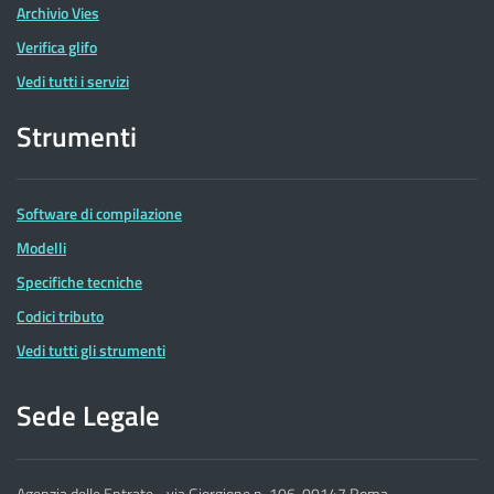
Archivio Vies
Verifica glifo
Vedi tutti i servizi
Strumenti
Software di compilazione
Modelli
Specifiche tecniche
Codici tributo
Vedi tutti gli strumenti
Sede Legale
Agenzia delle Entrate - via Giorgione n. 106, 00147 Roma