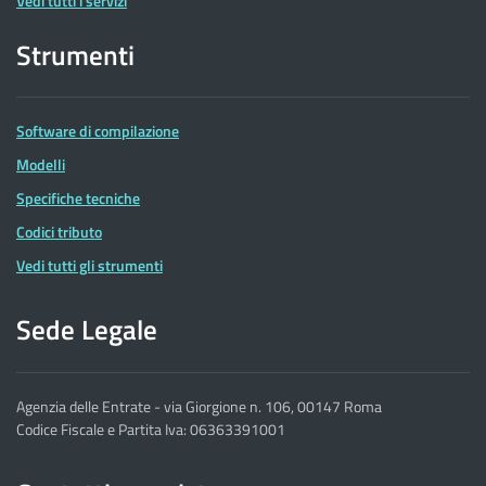
Vedi tutti i servizi
Strumenti
Software di compilazione
Modelli
Specifiche tecniche
Codici tributo
Vedi tutti gli strumenti
Sede Legale
Agenzia delle Entrate - via Giorgione n. 106, 00147 Roma
Codice Fiscale e Partita Iva: 06363391001