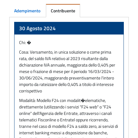
Adempimento
Contribuente
Adempimento
30 Agosto 2024
Chi:
�
Cosa:
Versamento, in unica soluzione o come prima
rata, del saldo IVA relativo al 2023 risultante dalla
dichiarazione IVA annuale, maggiorata dello 0,40% per
mese o frazione di mese per il periodo 16/03/2024 -
30/06/2024, maggiorando preventivamente l'intero
importo da rateizzare dello 0,40% a titolo di interesse
corrispettivo
Modalità:
Modello F24 con modalit�elematiche,
direttamente (utilizzando i servizi "F24 web" o "F24
online" dell'Agenzia delle Entrate, attraverso i canali
telematici Fisconline o Entratel oppure ricorrendo,
tranne nel caso di modello F24 a saldo zero, ai servizi di
internet banking messi a disposizione da banche,