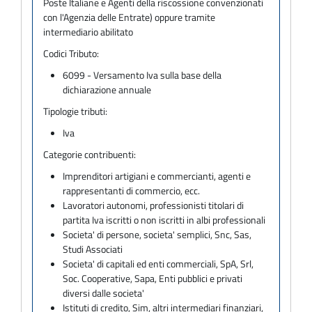
Poste Italiane e Agenti della riscossione convenzionati
con l'Agenzia delle Entrate) oppure tramite
intermediario abilitato
Codici Tributo:
6099 - Versamento Iva sulla base della
dichiarazione annuale
Tipologie tributi:
Iva
Categorie contribuenti:
Imprenditori artigiani e commercianti, agenti e
rappresentanti di commercio, ecc.
Lavoratori autonomi, professionisti titolari di
partita Iva iscritti o non iscritti in albi professionali
Societa' di persone, societa' semplici, Snc, Sas,
Studi Associati
Societa' di capitali ed enti commerciali, SpA, Srl,
Soc. Cooperative, Sapa, Enti pubblici e privati
diversi dalle societa'
Istituti di credito, Sim, altri intermediari finanziari,