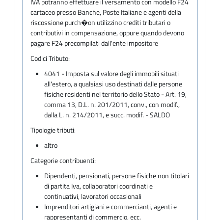
IVA potranno effettuare il versamento con modello F24
cartaceo presso Banche, Poste Italiane e agenti della
riscossione purch�on utilizzino crediti tributari o
contributivi in compensazione, oppure quando devono
pagare F24 precompilati dall'ente impositore
Codici Tributo:
4041 - Imposta sul valore degli immobili situati
all'estero, a qualsiasi uso destinati dalle persone
fisiche residenti nel territorio dello Stato - Art. 19,
comma 13, D.L. n. 201/2011, conv., con modif.,
dalla L. n. 214/2011, e succ. modif. - SALDO
Tipologie tributi:
altro
Categorie contribuenti:
Dipendenti, pensionati, persone fisiche non titolari
di partita Iva, collaboratori coordinati e
continuativi, lavoratori occasionali
Imprenditori artigiani e commercianti, agenti e
rappresentanti di commercio, ecc.