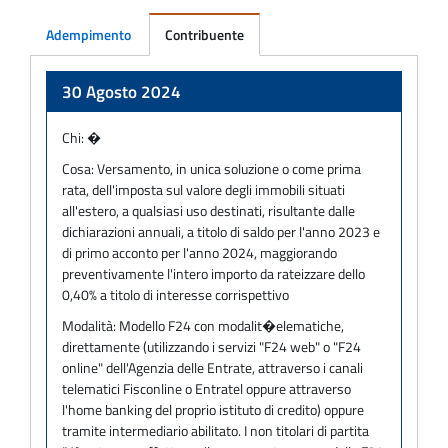
Adempimento
Contribuente
Adempimento
30 Agosto 2024
Chi:
�
Cosa:
Versamento, in unica soluzione o come prima
rata, dell'imposta sul valore degli immobili situati
all'estero, a qualsiasi uso destinati, risultante dalle
dichiarazioni annuali, a titolo di saldo per l'anno 2023 e
di primo acconto per l'anno 2024, maggiorando
preventivamente l'intero importo da rateizzare dello
0,40% a titolo di interesse corrispettivo
Modalità:
Modello F24 con modalit�elematiche,
direttamente (utilizzando i servizi "F24 web" o "F24
online" dell'Agenzia delle Entrate, attraverso i canali
telematici Fisconline o Entratel oppure attraverso
l'home banking del proprio istituto di credito) oppure
tramite intermediario abilitato. I non titolari di partita