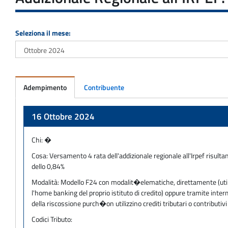
Seleziona il mese:
Adempimento
Contribuente
Adempimento
16 Ottobre 2024
Chi:
�
Cosa:
Versamento 4 rata dell'addizionale regionale all'Irpef risulta
dello 0,84%
Modalità:
Modello F24 con modalit�elematiche, direttamente (utilizz
l'home banking del proprio istituto di credito) oppure tramite inter
della riscossione purch�on utilizzino crediti tributari o contribu
Codici Tributo: