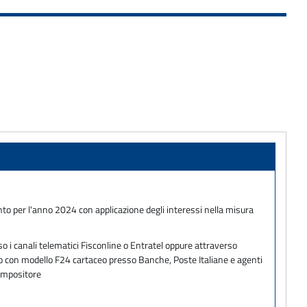
conto per l'anno 2024 con applicazione degli interessi nella misura
o i canali telematici Fisconline o Entratel oppure attraverso
ento con modello F24 cartaceo presso Banche, Poste Italiane e agenti
 impositore