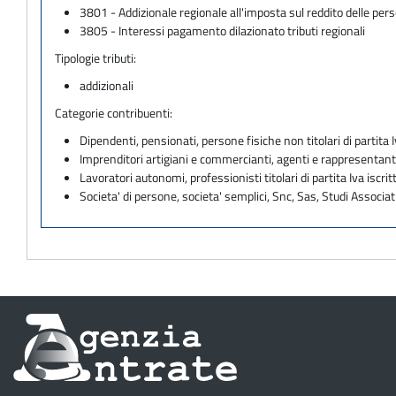
3801 - Addizionale regionale all'imposta sul reddito delle per
3805 - Interessi pagamento dilazionato tributi regionali
Tipologie tributi:
addizionali
Categorie contribuenti:
Dipendenti, pensionati, persone fisiche non titolari di partita I
Imprenditori artigiani e commercianti, agenti e rappresentant
Lavoratori autonomi, professionisti titolari di partita Iva iscritt
Societa' di persone, societa' semplici, Snc, Sas, Studi Associat
Informazioni
sul