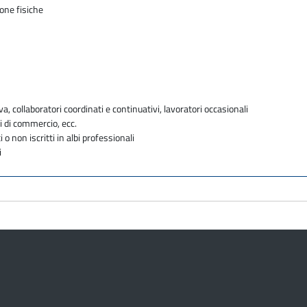
sone fisiche
va, collaboratori coordinati e continuativi, lavoratori occasionali
i di commercio, ecc.
i o non iscritti in albi professionali
i