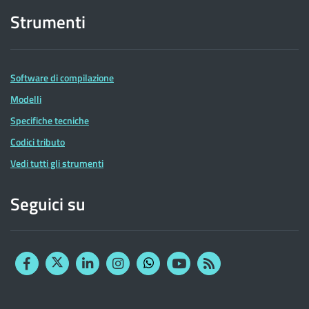
Strumenti
Software di compilazione
Modelli
Specifiche tecniche
Codici tributo
Vedi tutti gli strumenti
Seguici su
Facebook
Twitter
Linkedin
Instagram
YouTube
RSS
Whatsapp