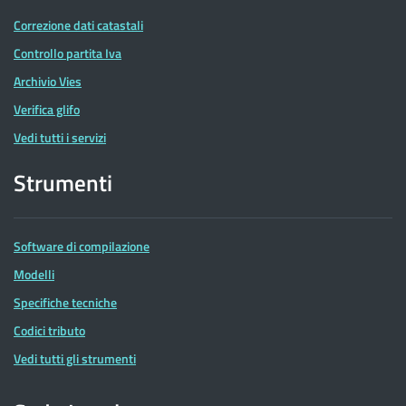
Correzione dati catastali
Controllo partita Iva
Archivio Vies
Verifica glifo
Vedi tutti i servizi
Strumenti
Software di compilazione
Modelli
Specifiche tecniche
Codici tributo
Vedi tutti gli strumenti