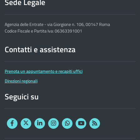
Sede Legale
Agenzia delle Entrate - via Giorgione n. 106, 00147 Roma
Codice Fiscale e Partita Iva: 06363391001
Contatti e assistenza
Prenota un appuntamento e recapiti uffici
Direzioni regionali
Seguici su
Facebook
Twitter
Linkedin
Instagram
YouTube
RSS
Whatsapp