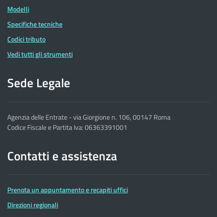
Modelli
Specifiche tecniche
Codici tributo
Vedi tutti gli strumenti
Sede Legale
Agenzia delle Entrate - via Giorgione n. 106, 00147 Roma
Codice Fiscale e Partita Iva: 06363391001
Contatti e assistenza
Prenota un appuntamento e recapiti uffici
Direzioni regionali