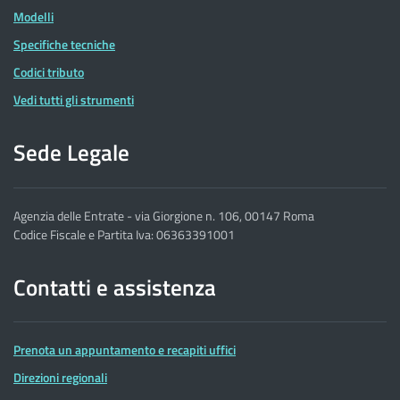
Modelli
Specifiche tecniche
Codici tributo
Vedi tutti gli strumenti
Sede Legale
Agenzia delle Entrate - via Giorgione n. 106, 00147 Roma
Codice Fiscale e Partita Iva: 06363391001
Contatti e assistenza
Prenota un appuntamento e recapiti uffici
Direzioni regionali