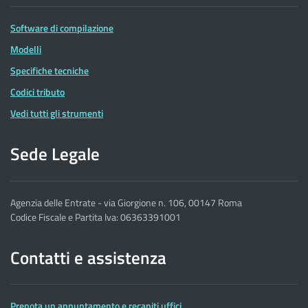
Software di compilazione
Modelli
Specifiche tecniche
Codici tributo
Vedi tutti gli strumenti
Sede Legale
Agenzia delle Entrate - via Giorgione n. 106, 00147 Roma
Codice Fiscale e Partita Iva: 06363391001
Contatti e assistenza
Prenota un appuntamento e recapiti uffici