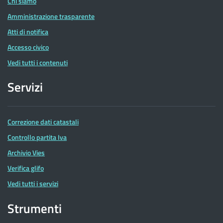
Chi siamo
Amministrazione trasparente
Atti di notifica
Accesso civico
Vedi tutti i contenuti
Servizi
Correzione dati catastali
Controllo partita Iva
Archivio Vies
Verifica glifo
Vedi tutti i servizi
Strumenti