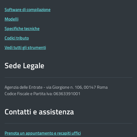
Software di compilazione
Modelli
Specifiche tecniche
Codici tributo
Vedi tutti gli strumenti
Sede Legale
Agenzia delle Entrate - via Giorgione n. 106, 00147 Roma
Codice Fiscale e Partita Iva: 06363391001
Contatti e assistenza
Prenota un appuntamento e recapiti uffici