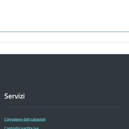
Servizi
Correzione dati catastali
Controllo partita Iva