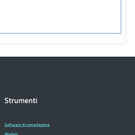
Strumenti
Software di compilazione
Modelli