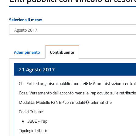
Seleziona il mese:
Adempimento
Contribuente
Adempimento
21 Agosto 2017
Chi:
Enti ed organismi pubblici nonch� le Amministrazioni centrali 
Cosa:
Versamento dell'acconto mensile Irap dovuto sulle retribuzion
Modalità:
Modello F24 EP con modalit� telematiche
Codici Tributo:
380E - Irap
Tipologie tributi: