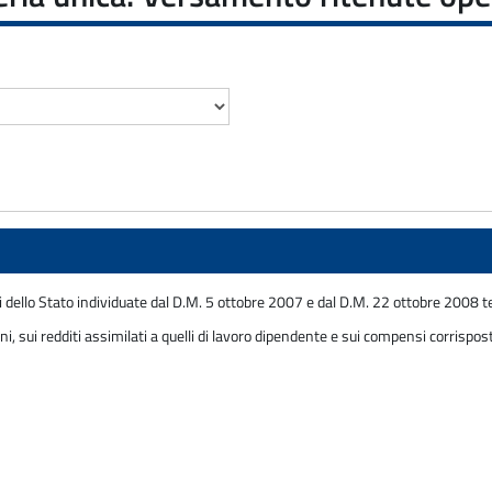
dello Stato individuate dal D.M. 5 ottobre 2007 e dal D.M. 22 ottobre 2008 te
i, sui redditi assimilati a quelli di lavoro dipendente e sui compensi corrispo