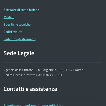
Software di compilazione
Modelli
Specifiche tecniche
Codici tributo
Vedi tutti gli strumenti
Sede Legale
Agenzia delle Entrate - via Giorgione n. 106, 00147 Roma
Codice Fiscale e Partita Iva: 06363391001
Contatti e assistenza
Prenota un appuntamento e recapiti uffici