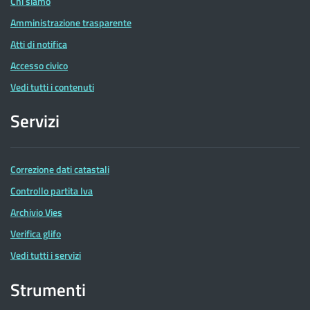
Chi siamo
Amministrazione trasparente
Atti di notifica
Accesso civico
Vedi tutti i contenuti
Servizi
Correzione dati catastali
Controllo partita Iva
Archivio Vies
Verifica glifo
Vedi tutti i servizi
Strumenti