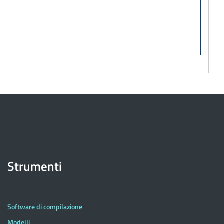
Strumenti
Software di compilazione
Modelli