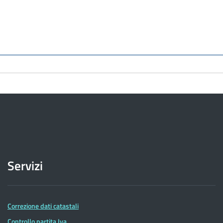
Servizi
Correzione dati catastali
Controllo partita Iva