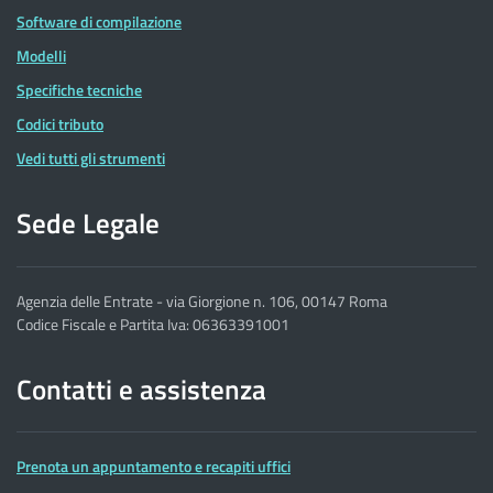
Software di compilazione
Modelli
Specifiche tecniche
Codici tributo
Vedi tutti gli strumenti
Sede Legale
Agenzia delle Entrate - via Giorgione n. 106, 00147 Roma
Codice Fiscale e Partita Iva: 06363391001
Contatti e assistenza
Prenota un appuntamento e recapiti uffici