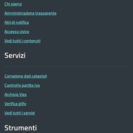
Chi siamo
Amministrazione trasparente
Atti di notifica
Accesso civico
Vedi tutti i contenuti
Servizi
Correzione dati catastali
Controllo partita Iva
Archivio Vies
Verifica glifo
Vedi tutti i servizi
Strumenti