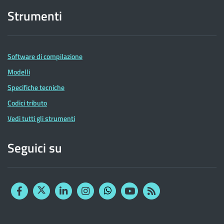
Strumenti
Software di compilazione
Modelli
Specifiche tecniche
Codici tributo
Vedi tutti gli strumenti
Seguici su
Facebook
Twitter
Linkedin
Instagram
YouTube
RSS
Whatsapp