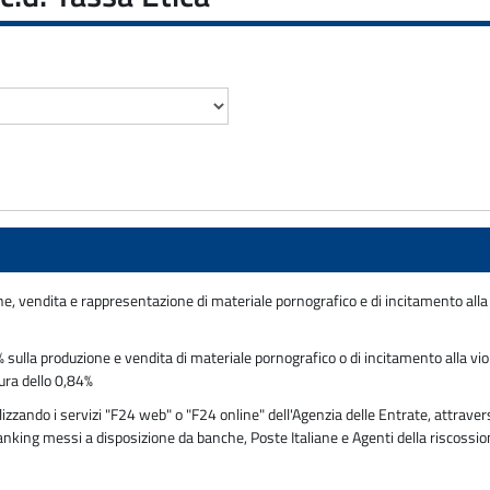
ne, vendita e rappresentazione di materiale pornografico e di incitamento all
ulla produzione e vendita di materiale pornografico o di incitamento alla violen
ura dello 0,84%
ando i servizi "F24 web" o "F24 online" dell'Agenzia delle Entrate, attraverso
 banking messi a disposizione da banche, Poste Italiane e Agenti della riscossi