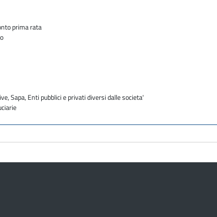
conto prima rata
do
ve, Sapa, Enti pubblici e privati diversi dalle societa'
uciarie