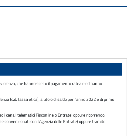
a violenza, che hanno scelto il pagamento rateale ed hanno
za (c.d. tassa etica), a titolo di saldo per l'anno 2022 e di primo
 i canali telematici Fisconline o Entratel oppure ricorrendo,
one convenzionati con l'Agenzia delle Entrate) oppure tramite