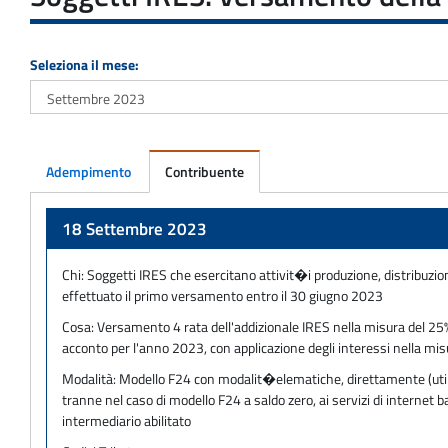
Seleziona il mese:
Adempimento
Contribuente
Adempimento
18 Settembre 2023
Chi:
Soggetti IRES che esercitano attivit�i produzione, distribuzio
effettuato il primo versamento entro il 30 giugno 2023
Cosa:
Versamento 4 rata dell'addizionale IRES nella misura del 25% s
acconto per l'anno 2023, con applicazione degli interessi nella mis
Modalità:
Modello F24 con modalit�elematiche, direttamente (utilizz
tranne nel caso di modello F24 a saldo zero, ai servizi di internet
intermediario abilitato