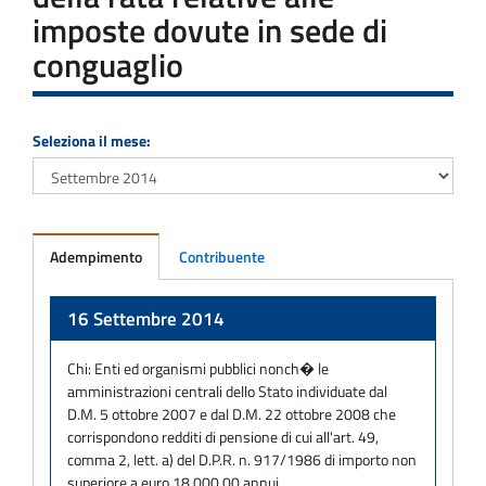
imposte dovute in sede di
conguaglio
Seleziona il mese:
Adempimento
Contribuente
Adempimento
16 Settembre 2014
Chi:
Enti ed organismi pubblici nonch� le
amministrazioni centrali dello Stato individuate dal
D.M. 5 ottobre 2007 e dal D.M. 22 ottobre 2008 che
corrispondono redditi di pensione di cui all'art. 49,
comma 2, lett. a) del D.P.R. n. 917/1986 di importo non
superiore a euro 18.000,00 annui