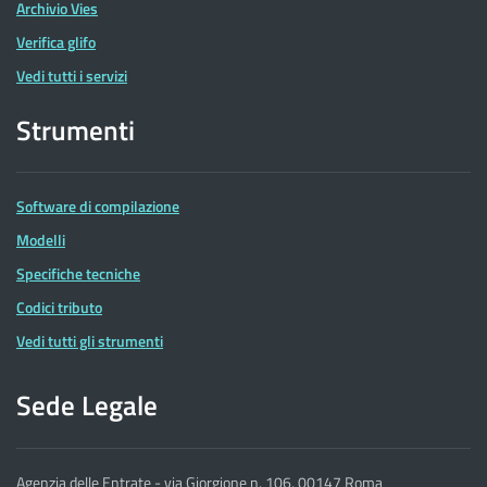
Archivio Vies
Verifica glifo
Vedi tutti i servizi
Strumenti
Software di compilazione
Modelli
Specifiche tecniche
Codici tributo
Vedi tutti gli strumenti
Sede Legale
Agenzia delle Entrate - via Giorgione n. 106, 00147 Roma