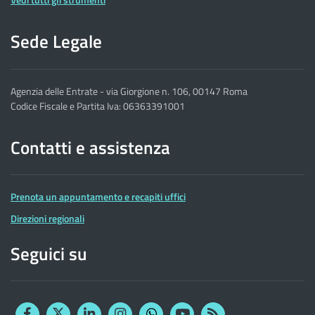
Sede Legale
Agenzia delle Entrate - via Giorgione n. 106, 00147 Roma
Codice Fiscale e Partita Iva: 06363391001
Contatti e assistenza
Prenota un appuntamento e recapiti uffici
Direzioni regionali
Seguici su
Facebook
Twitter
Linkedin
Instagram
YouTube
RSS