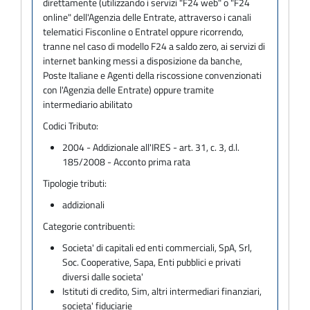
direttamente (utilizzando i servizi "F24 web" o "F24
online" dell'Agenzia delle Entrate, attraverso i canali
telematici Fisconline o Entratel oppure ricorrendo,
tranne nel caso di modello F24 a saldo zero, ai servizi di
internet banking messi a disposizione da banche,
Poste Italiane e Agenti della riscossione convenzionati
con l'Agenzia delle Entrate) oppure tramite
intermediario abilitato
Codici Tributo:
2004 - Addizionale all'IRES - art. 31, c. 3, d.l.
185/2008 - Acconto prima rata
Tipologie tributi:
addizionali
Categorie contribuenti:
Societa' di capitali ed enti commerciali, SpA, Srl,
Soc. Cooperative, Sapa, Enti pubblici e privati
diversi dalle societa'
Istituti di credito, Sim, altri intermediari finanziari,
societa' fiduciarie