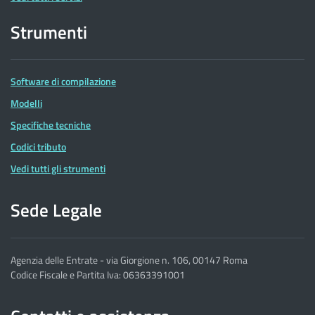
Strumenti
Software di compilazione
Modelli
Specifiche tecniche
Codici tributo
Vedi tutti gli strumenti
Sede Legale
Agenzia delle Entrate - via Giorgione n. 106, 00147 Roma
Codice Fiscale e Partita Iva: 06363391001