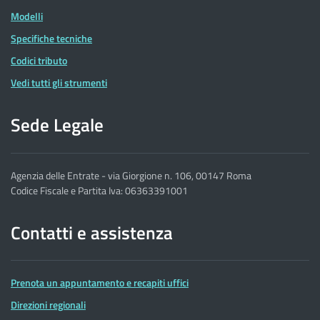
Modelli
Specifiche tecniche
Codici tributo
Vedi tutti gli strumenti
Sede Legale
Agenzia delle Entrate - via Giorgione n. 106, 00147 Roma
Codice Fiscale e Partita Iva: 06363391001
Contatti e assistenza
Prenota un appuntamento e recapiti uffici
Direzioni regionali