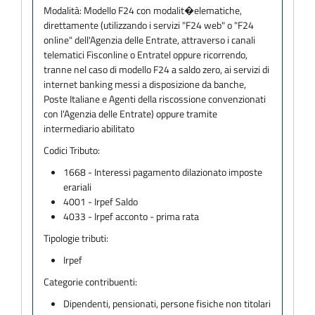
Modalità:
Modello F24 con modalit�elematiche,
direttamente (utilizzando i servizi "F24 web" o "F24
online" dell'Agenzia delle Entrate, attraverso i canali
telematici Fisconline o Entratel oppure ricorrendo,
tranne nel caso di modello F24 a saldo zero, ai servizi di
internet banking messi a disposizione da banche,
Poste Italiane e Agenti della riscossione convenzionati
con l'Agenzia delle Entrate) oppure tramite
intermediario abilitato
Codici Tributo:
1668 - Interessi pagamento dilazionato imposte
erariali
4001 - Irpef Saldo
4033 - Irpef acconto - prima rata
Tipologie tributi:
Irpef
Categorie contribuenti:
Dipendenti, pensionati, persone fisiche non titolari