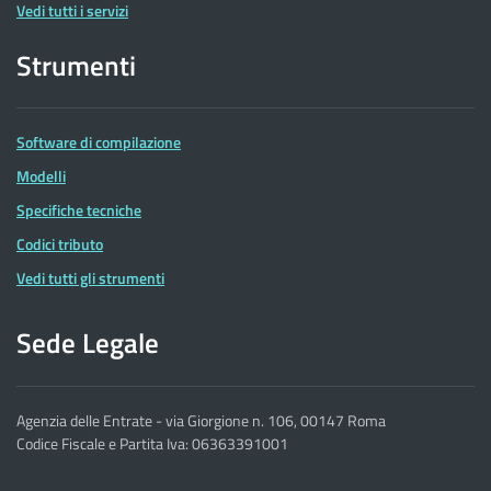
Vedi tutti i servizi
Strumenti
Software di compilazione
Modelli
Specifiche tecniche
Codici tributo
Vedi tutti gli strumenti
Sede Legale
Agenzia delle Entrate - via Giorgione n. 106, 00147 Roma
Codice Fiscale e Partita Iva: 06363391001