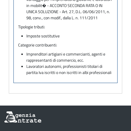
in mobilit� - ACCONTO SECONDA RATA O IN
UNICA SOLUZIONE - Art. 27, D.L. 06/06/2011, n.
98, conv., con modif., dalla L. n. 111/2011
Tipologie tributi:
Imposte sostitutive
Categorie contribuenti:
Imprenditori artigiani e commercianti, agenti e
rappresentanti di commercio, ecc.
Lavoratori autonomi, professionisti titolari di
partita Iva iscritti o non iscritti in albi professionali
Informazioni
sul
sito