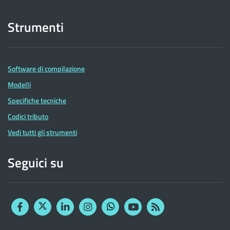
Strumenti
Software di compilazione
Modelli
Specifiche tecniche
Codici tributo
Vedi tutti gli strumenti
Seguici su
Facebook
Twitter
Linkedin
Instagram
YouTube
RSS
Whatsapp