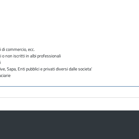
e
i di commercio, ecc.
i o non iscritti in albi professionali
i
ve, Sapa, Enti pubblici e privati diversi dalle societa'
uciarie