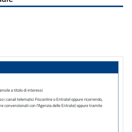
sile a titolo di interessi
o i canali telematici Fisconline o Entratel oppure ricorrendo,
one convenzionati con l'Agenzia delle Entrate) oppure tramite