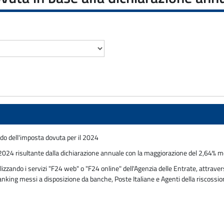
do dell'imposta dovuta per il 2024
2024 risultante dalla dichiarazione annuale con la maggiorazione del 2,64% men
zzando i servizi "F24 web" o "F24 online" dell'Agenzia delle Entrate, attravers
 banking messi a disposizione da banche, Poste Italiane e Agenti della riscossi