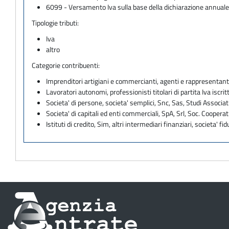
6099 - Versamento Iva sulla base della dichiarazione annual
Tipologie tributi:
Iva
altro
Categorie contribuenti:
Imprenditori artigiani e commercianti, agenti e rappresentant
Lavoratori autonomi, professionisti titolari di partita Iva iscritt
Societa' di persone, societa' semplici, Snc, Sas, Studi Associat
Societa' di capitali ed enti commerciali, SpA, Srl, Soc. Cooperati
Istituti di credito, Sim, altri intermediari finanziari, societa' fid
Informazioni
sul