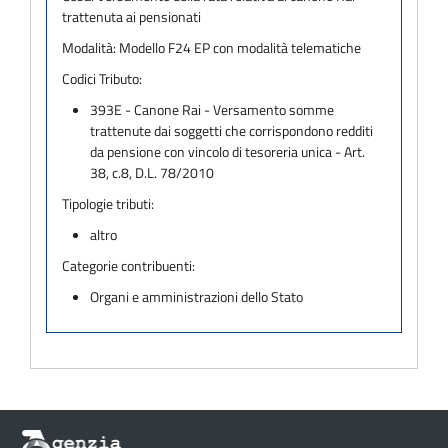
trattenuta ai pensionati
Modalità:
Modello F24 EP con modalità telematiche
Codici Tributo:
393E - Canone Rai - Versamento somme
trattenute dai soggetti che corrispondono redditi
da pensione con vincolo di tesoreria unica - Art.
38, c.8, D.L. 78/2010
Tipologie tributi:
altro
Categorie contribuenti:
Organi e amministrazioni dello Stato
Informazioni