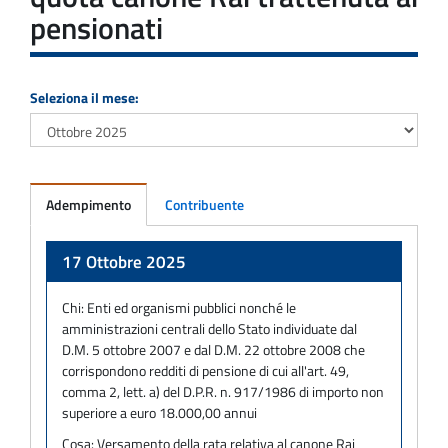
pensionati
Seleziona il mese:
Adempimento
Contribuente
Adempimento
17 Ottobre 2025
Chi:
Enti ed organismi pubblici nonché le
amministrazioni centrali dello Stato individuate dal
D.M. 5 ottobre 2007 e dal D.M. 22 ottobre 2008 che
corrispondono redditi di pensione di cui all'art. 49,
comma 2, lett. a) del D.P.R. n. 917/1986 di importo non
superiore a euro 18.000,00 annui
Cosa:
Versamento della rata relativa al canone Rai