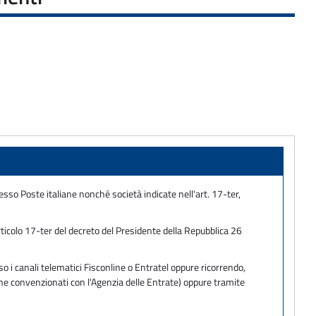
so Poste italiane nonché società indicate nell'art. 17-ter,
ticolo 17-ter del decreto del Presidente della Repubblica 26
o i canali telematici Fisconline o Entratel oppure ricorrendo,
one convenzionati con l'Agenzia delle Entrate) oppure tramite