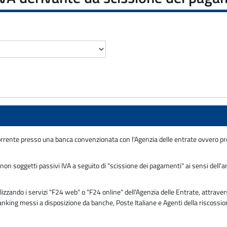
rrente presso una banca convenzionata con l'Agenzia delle entrate ovvero pres
n soggetti passivi IVA a seguito di "scissione dei pagamenti" ai sensi dell'ar
zzando i servizi "F24 web" o "F24 online" dell'Agenzia delle Entrate, attravers
 banking messi a disposizione da banche, Poste Italiane e Agenti della riscossi