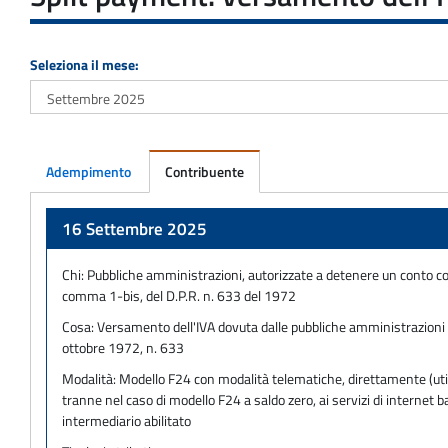
Seleziona il mese:
Adempimento
Contribuente
Adempimento
16 Settembre 2025
Chi:
Pubbliche amministrazioni, autorizzate a detenere un conto co
comma 1-bis, del D.P.R. n. 633 del 1972
Cosa:
Versamento dell'IVA dovuta dalle pubbliche amministrazioni no
ottobre 1972, n. 633
Modalità:
Modello F24 con modalità telematiche, direttamente (utili
tranne nel caso di modello F24 a saldo zero, ai servizi di internet
intermediario abilitato