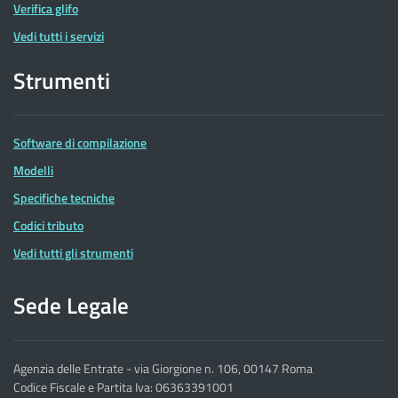
Verifica glifo
Vedi tutti i servizi
Strumenti
Software di compilazione
Modelli
Specifiche tecniche
Codici tributo
Vedi tutti gli strumenti
Sede Legale
Agenzia delle Entrate - via Giorgione n. 106, 00147 Roma
Codice Fiscale e Partita Iva: 06363391001