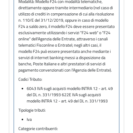
Modalità:
Modello F24 con modalità telematiche,
direttamente oppure tramite intermediario (nel caso di
utilizzo di crediti in compensazione di cui alla risoluzione
n. 110/E del 31/12/2019, oppure in caso di modello
F24 a saldo zero, il modello F24 deve essere presentato
esclusivamente utilizzando i servizi "F24 web" o "F24
online" dell'Agenzia delle Entrate, attraverso i canali
telematici Fisconline o Entratel; negli altri casi, il
modello F24 può essere presentato anche mediante i
servizi di internet banking messi a disposizione da
banche, Poste Italiane e altri prestatori di servizi di
pagamento convenzionati con l'Agenzia delle Entrate).
Codici Tributo:
6043 IVA sugli acquisti modello INTRA 12 - art. 49
del DL n. 331/1993 622E IVA sugli acquisti
modello INTRA 12 - art. 49 del DL n. 331/1993
Tipologie tributi:
Iva
Categorie contribuenti: