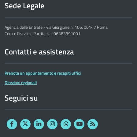
Sede Legale
Agenzia delle Entrate - via Giorgione n. 106, 00147 Roma
Codice Fiscale e Partita Iva: 06363391001
Contatti e assistenza
Prenota un appuntamento e recapiti uffici
Direzioni regionali
Seguici su
Facebook
Twitter
Linkedin
Instagram
YouTube
RSS
Whatsapp