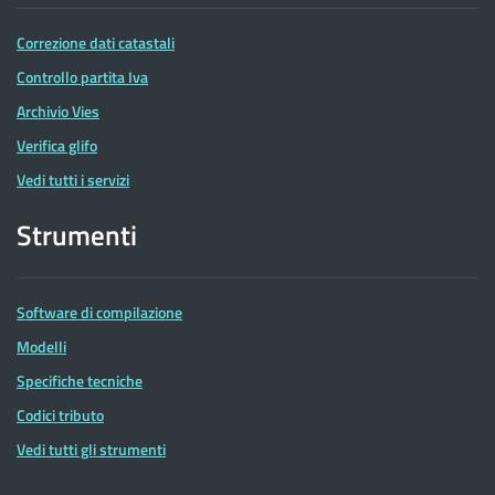
Correzione dati catastali
Controllo partita Iva
Archivio Vies
Verifica glifo
Vedi tutti i servizi
Strumenti
Software di compilazione
Modelli
Specifiche tecniche
Codici tributo
Vedi tutti gli strumenti