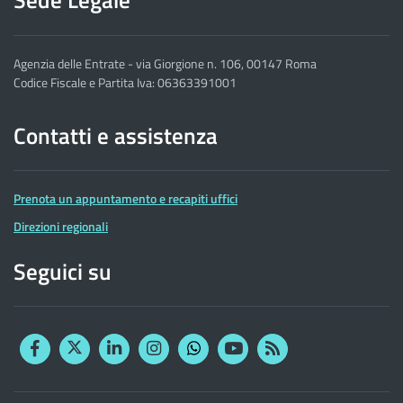
Agenzia delle Entrate - via Giorgione n. 106, 00147 Roma
Codice Fiscale e Partita Iva: 06363391001
Contatti e assistenza
Prenota un appuntamento e recapiti uffici
Direzioni regionali
Seguici su
Facebook
Twitter
Linkedin
Instagram
YouTube
RSS
Whatsapp