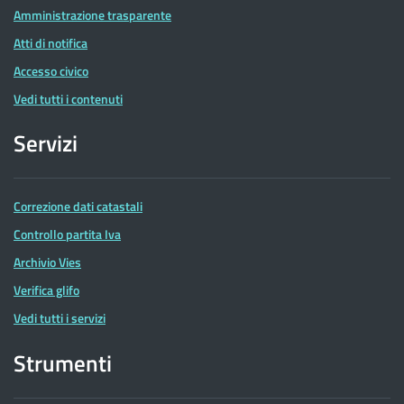
Amministrazione trasparente
Atti di notifica
Accesso civico
Vedi tutti i contenuti
Servizi
Correzione dati catastali
Controllo partita Iva
Archivio Vies
Verifica glifo
Vedi tutti i servizi
Strumenti