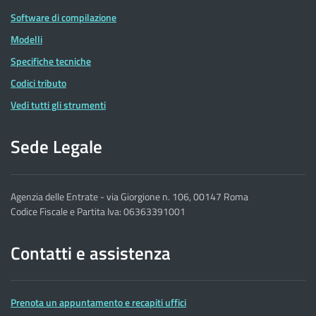
Software di compilazione
Modelli
Specifiche tecniche
Codici tributo
Vedi tutti gli strumenti
Sede Legale
Agenzia delle Entrate - via Giorgione n. 106, 00147 Roma
Codice Fiscale e Partita Iva: 06363391001
Contatti e assistenza
Prenota un appuntamento e recapiti uffici