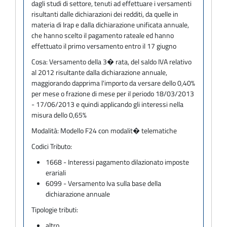
dagli studi di settore, tenuti ad effettuare i versamenti
risultanti dalle dichiarazioni dei redditi, da quelle in
materia di Irap e dalla dichiarazione unificata annuale,
che hanno scelto il pagamento rateale ed hanno
effettuato il primo versamento entro il 17 giugno
Cosa:
Versamento della 3� rata, del saldo IVA relativo
al 2012 risultante dalla dichiarazione annuale,
maggiorando dapprima l'importo da versare dello 0,40%
per mese o frazione di mese per il periodo 18/03/2013
- 17/06/2013 e quindi applicando gli interessi nella
misura dello 0,65%
Modalità:
Modello F24 con modalit� telematiche
Codici Tributo:
1668 - Interessi pagamento dilazionato imposte
erariali
6099 - Versamento Iva sulla base della
dichiarazione annuale
Tipologie tributi:
altro