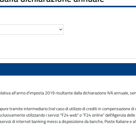
lativa all'anno d'imposta 2019 risultante dalla dichiarazione IVA annuale, sen
e tramite intermediario (nel caso di utilizzo di crediti in compensazione di c
usivamente utilizzando i servizi "F24 web" o "F24 online" dell'Agenzia delle En
ervizi di internet banking messi a disposizione da banche, Poste Italiane e al