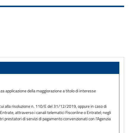
za applicazione della maggiorazione a titolo di interesse
ui alla risoluzione n. 110/E del 31/12/2019, oppure in caso di
trate, attraverso i canali telematici Fisconline o Entratel; negli
tri prestatori di servizi di pagamento convenzionati con l'Agenzia