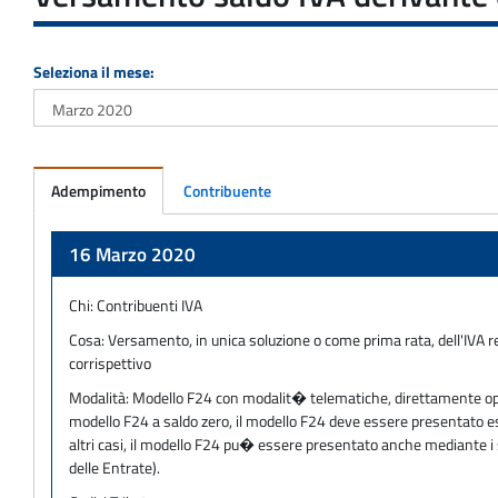
Seleziona il mese:
Adempimento
Contribuente
Adempimento
16 Marzo 2020
Chi:
Contribuenti IVA
Cosa:
Versamento, in unica soluzione o come prima rata, dell'IVA re
corrispettivo
Modalità:
Modello F24 con modalit� telematiche, direttamente oppur
modello F24 a saldo zero, il modello F24 deve essere presentato escl
altri casi, il modello F24 pu� essere presentato anche mediante i s
delle Entrate).