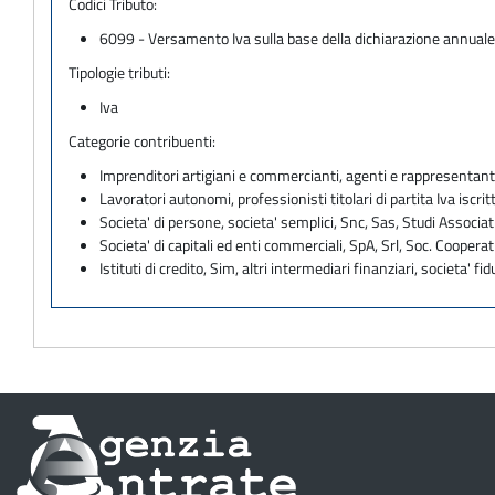
Codici Tributo:
6099 - Versamento Iva sulla base della dichiarazione annual
Tipologie tributi:
Iva
Categorie contribuenti:
Imprenditori artigiani e commercianti, agenti e rappresentant
Lavoratori autonomi, professionisti titolari di partita Iva iscritt
Societa' di persone, societa' semplici, Snc, Sas, Studi Associat
Societa' di capitali ed enti commerciali, SpA, Srl, Soc. Cooperati
Istituti di credito, Sim, altri intermediari finanziari, societa' fid
Informazioni
sul