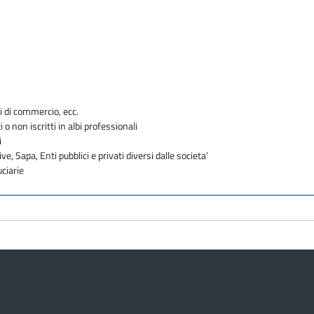
e
i di commercio, ecc.
i o non iscritti in albi professionali
i
ve, Sapa, Enti pubblici e privati diversi dalle societa'
uciarie