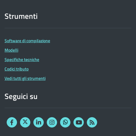
Strumenti
Software di compilazione
Modelli
Specifiche tecniche
Codici tributo
Vedi tutti gli strumenti
Seguici su
Facebook
Twitter
Linkedin
Instagram
YouTube
RSS
Whatsapp