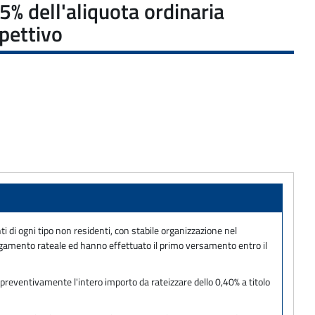
% dell'aliquota ordinaria
spettivo
ti di ogni tipo non residenti, con stabile organizzazione nel
 pagamento rateale ed hanno effettuato il primo versamento entro il
reventivamente l'intero importo da rateizzare dello 0,40% a titolo