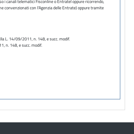
o i canali telematici Fisconline o Entratel oppure ricorrendo,
one convenzionati con l'Agenzia delle Entrate) oppure tramite
la L. 14/09/2011, n. 148, e succ. modif.
1, n. 148, e succ. modif.