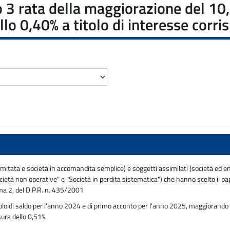
3 rata della maggiorazione del 10,5
lo 0,40% a titolo di interesse corri
 limitata e società in accomandita semplice) e soggetti assimilati (società ed en
"Società non operative" e "Società in perdita sistematica") che hanno scelto il
mma 2, del D.P.R. n. 435/2001
lo di saldo per l'anno 2024 e di primo acconto per l'anno 2025, maggiorando p
sura dello 0,51%