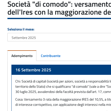
Società "di comodo": versamento 
dell'Ires con la maggiorazione del
Seleziona il mese:
Adempimento
Contribuente
Adempimento
16 Settembre 2025
Chi:
Società di capitali (società per azioni, società a responsabilità
territorio dello Stato) che si qualificano "di comodo" (vale a dire 
30 luglio 2025, avvalendosi della facoltà prevista dall'art. 17, co
Cosa:
Versamento 3 rata della maggiorazione IRES del 10,5%, a tito
di interesse corrispettivo, con applicazione degli interessi nella mi