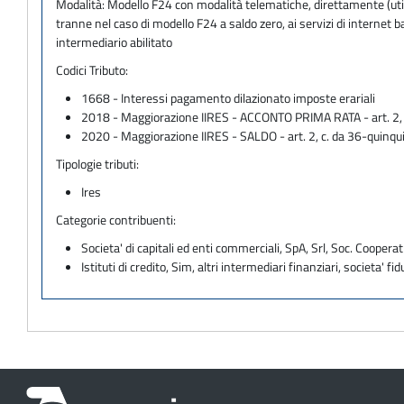
Modalità:
Modello F24 con modalità telematiche, direttamente (utili
tranne nel caso di modello F24 a saldo zero, ai servizi di internet
intermediario abilitato
Codici Tributo:
1668 - Interessi pagamento dilazionato imposte erariali
2018 - Maggiorazione IIRES - ACCONTO PRIMA RATA - art. 2, c.
2020 - Maggiorazione IIRES - SALDO - art. 2, c. da 36-quinqui
Tipologie tributi:
Ires
Categorie contribuenti:
Societa' di capitali ed enti commerciali, SpA, Srl, Soc. Cooperati
Istituti di credito, Sim, altri intermediari finanziari, societa' fid