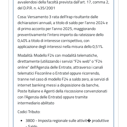
avvalendosi della facoltà prevista dall'art. 17, comma 2,
del D.P.R. n. 435/2001
Cosa:
Versamento 3 rata delI'Irap risultante dalle
dichiarazioni annuali, a titolo di saldo per l'anno 2024 e
di primo acconto per l'anno 2025, maggiorando
preventivamente l'intero importo da rateizzare dello
0,40% a titolo di interesse corrispettivo, con
applicazione degli interessi nella misura dello 0,51%.
Modalità:
Modello F24 con modalità telematiche,
direttamente (utilizzando i servizi "F24 web" o "F24
online" dell'Agenzia delle Entrate, attraverso i canali
telematici Fisconline o Entratel oppure ricorrendo,
tranne nel caso di modello F24 a saldo zero, ai servizi di
internet banking messi a disposizione da banche,
Poste Italiane e Agenti della riscossione convenzionati
con l'Agenzia delle Entrate) oppure tramite
intermediario abilitato
Codici Tributo:
3800 - Imposta regionale sulle attivit� produttive
- Saldo